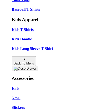
Baseball T-Shirts
Kids Apparel
Kids T-Shirts
Kids Hoodie
Kids Long Sleeve T-Shirt
Back To Menu
Accessories
Hats
New!
Stickers