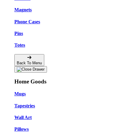
Magnets
Phone Cases
Pins
Totes
Back To Menu
Home Goods
Mugs
Tapestries
Wall Art
Pillows