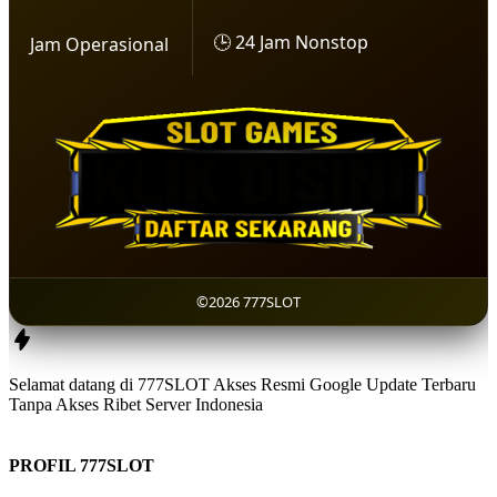
🕒 24 Jam Nonstop
Jam Operasional
©2026 777SLOT
Selamat datang di 777SLOT Akses Resmi Google Update Terbaru
Tanpa Akses Ribet Server Indonesia
PROFIL 777SLOT