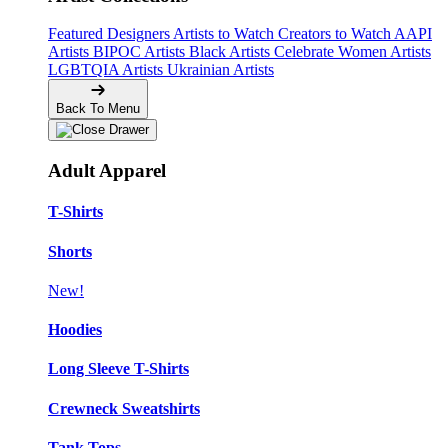
Featured Designers
Artists to Watch
Creators to Watch
AAPI
Artists
BIPOC Artists
Black Artists
Celebrate Women Artists
LGBTQIA Artists
Ukrainian Artists
Back To Menu
Adult Apparel
T-Shirts
Shorts
New!
Hoodies
Long Sleeve T-Shirts
Crewneck Sweatshirts
Tank Tops