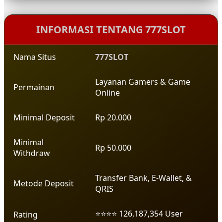
yang santai sehingga pemain dapat menikmati
setiap putaran permainan dengan lebih
menyenangkan.
INFORMASI TENTANG 777SLOT
Nama Situs
777SLOT
Layanan Gamers & Game
Permainan
Online
Minimal Deposit
Rp 20.000
Minimal
Rp 50.000
Withdraw
Transfer Bank, E-Wallet, &
Metode Deposit
QRIS
⭐⭐⭐⭐ 126,187,354 User
Rating