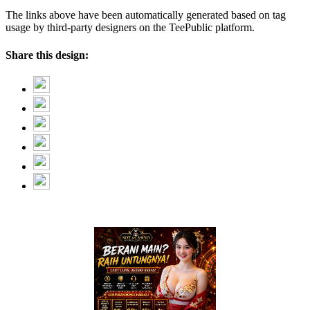
The links above have been automatically generated based on tag
usage by third-party designers on the TeePublic platform.
Share this design: