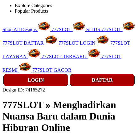
Explore Categories
Popular Products
Shop All Designs
777SLOT
SITUS 777SLOT
777SLOT DAFTAR
777SLOT LOGIN
777SLOT
LAYANAN
777SLOT TERBARU
777SLOT
RESMI
777SLOT GACOR
LOGIN
DAFTAR
Design ID: 74165272
777SLOT » Menghadirkan
Nuansa Baru dalam Dunia
Hiburan Online