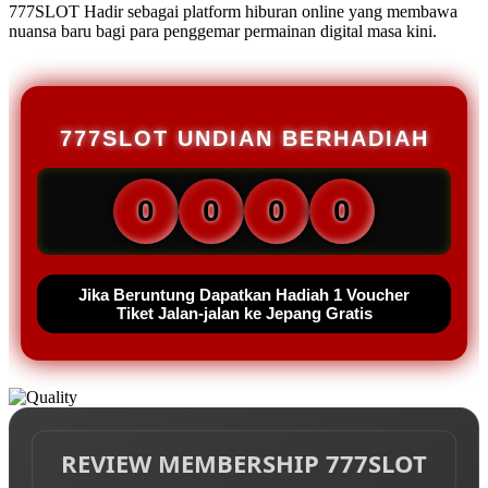
777SLOT Hadir sebagai platform hiburan online yang membawa
nuansa baru bagi para penggemar permainan digital masa kini.
777SLOT UNDIAN BERHADIAH
0
0
0
0
Jika Beruntung Dapatkan Hadiah 1 Voucher
Tiket Jalan-jalan ke Jepang Gratis
REVIEW MEMBERSHIP 777SLOT