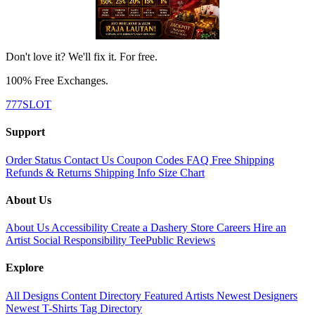
Don't love it? We'll fix it. For free.
100% Free Exchanges.
777SLOT
Support
Order Status
Contact Us
Coupon Codes
FAQ
Free Shipping
Refunds & Returns
Shipping Info
Size Chart
About Us
About Us
Accessibility
Create a Dashery Store
Careers
Hire an
Artist
Social Responsibility
TeePublic Reviews
Explore
All Designs
Content Directory
Featured Artists
Newest Designers
Newest T-Shirts
Tag Directory