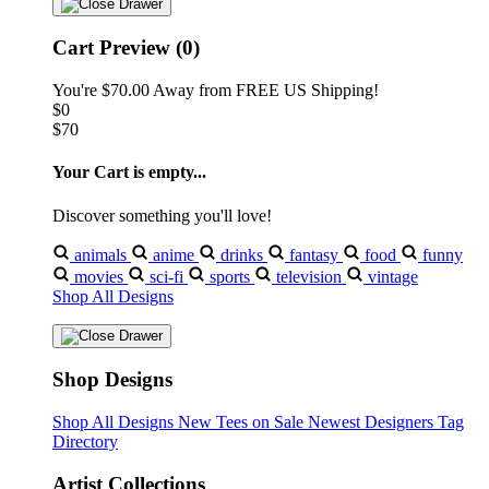
Cart Preview (0)
You're
$70.00
Away from
FREE US Shipping!
$0
$70
Your Cart is empty...
Discover something you'll love!
animals
anime
drinks
fantasy
food
funny
movies
sci-fi
sports
television
vintage
Shop All Designs
Shop Designs
Shop All Designs
New Tees on Sale
Newest Designers
Tag
Directory
Artist Collections